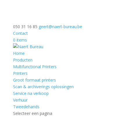
050 31 16 85
geert@naert-bureau.be
Contact
0 items
Home
Producten
Multifunctional Printers
Printers
Groot formaat printers
Scan & archiverings oplossingen
Service na verkoop
Verhuur
Tweedehands
Selecteer een pagina