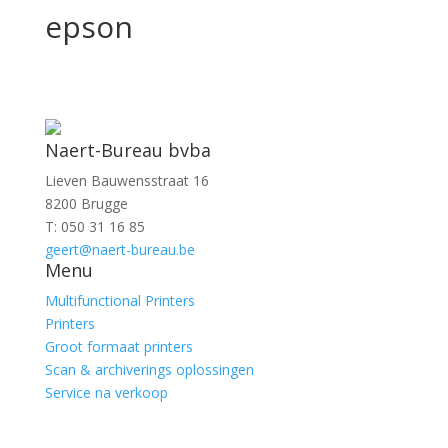
epson
Naert-Bureau bvba
Lieven Bauwensstraat 16
8200 Brugge
T: 050 31 16 85
geert@naert-bureau.be
Menu
Multifunctional Printers
Printers
Groot formaat printers
Scan & archiverings oplossingen
Service na verkoop