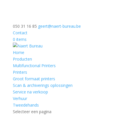
050 31 16 85
geert@naert-bureau.be
Contact
0 items
Home
Producten
Multifunctional Printers
Printers
Groot formaat printers
Scan & archiverings oplossingen
Service na verkoop
Verhuur
Tweedehands
Selecteer een pagina