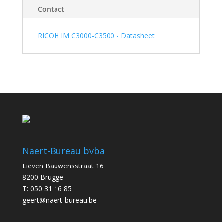
Contact
RICOH IM C3000-C3500 - Datasheet
Naert-Bureau bvba
Lieven Bauwensstraat 16
8200 Brugge
T: 050 31 16 85
geert@naert-bureau.be